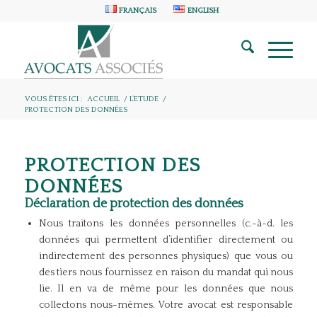
FRANÇAIS
ENGLISH
VOUS ÊTES ICI :
ACCUEIL
/
L’ETUDE
/
PROTECTION DES DONNÉES
PROTECTION DES
DONNÉES
Déclaration de protection des données
Nous traitons les données personnelles (c.-à-d. les
données qui permettent d’identifier directement ou
indirectement des personnes physiques) que vous ou
des tiers nous fournissez en raison du mandat qui nous
lie. Il en va de même pour les données que nous
collectons nous-mêmes. Votre avocat est responsable